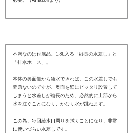
必要。
（Amazonより)
不満なのは付属品。1.8L入る「縦長の水差し」と
「排水ホース」。
本体の奥面側から給水できれば、この水差しでも
問題ないのですが、奥面を壁にピッタリ設置して
しまうと水差しが縦長のため、必然的に上部から
水を注ぐことになり、かなり水が跳ねます。
この為、毎回給水口周りを拭くことになり、非常
に使いづらい水差しです。