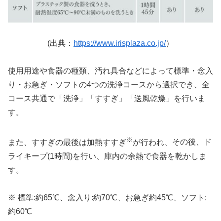
(出典：
https://www.irisplaza.co.jp/
）
使用用途や食器の種類、汚れ具合などによって標準・念入
り・お急ぎ・ソフトの4つの洗浄コースから選択でき、全
コース共通で「洗浄」「すすぎ」「送風乾燥」を行いま
す。
※
また、すすぎの最後は加熱すすぎ
が行われ、
その後、ド
ライキープ(1時間)を行い、庫内の余熱で食器を乾かしま
す。
※ 標準:約65℃、念入り:約70℃、お急ぎ約45℃、ソフト:
約60℃