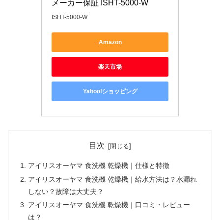
メーカー保証 ISHT-5000-W
ISHT-5000-W
Amazon
楽天市場
Yahoo!ショッピング
目次
アイリスオーヤマ 食洗機 乾燥機｜仕様と特徴
アイリスオーヤマ 食洗機 乾燥機｜給水方法は？水漏れ
しない？故障は大丈夫？
アイリスオーヤマ 食洗機 乾燥機｜口コミ・レビュー
は？