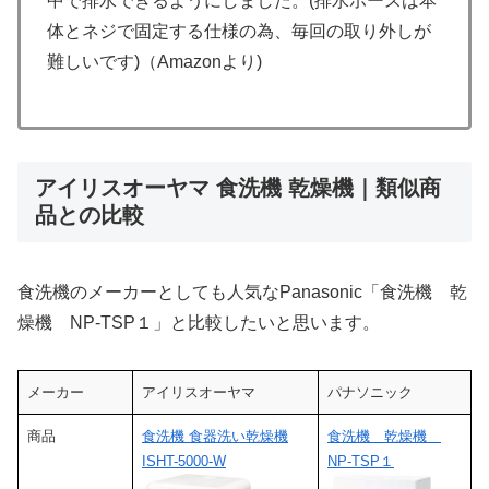
中で排水できるようにしました。(排水ホースは本
体とネジで固定する仕様の為、毎回の取り外しが
難しいです)（Amazonより)
アイリスオーヤマ 食洗機 乾燥機｜類似商
品との比較
食洗機のメーカーとしても人気なPanasonic「食洗機 乾
燥機 NP-TSP１」と比較したいと思います。
メーカー
アイリスオーヤマ
パナソニック
商品
食洗機 食器洗い乾燥機
食洗機 乾燥機
ISHT-5000-W
NP-TSP１