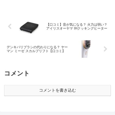
すね。ダニは湿気が高い、あたたかい温
度、エサ(人の皮脂や髪の毛)、暗い場所だ
と発生しやすく、布...
【口コミ】音が気になる？ 火力は弱い？
アイリスオーヤマ IHクッキングヒーター
デンキバリブラシの代わりになる？ ヤー
マン ミーゼ スカルプリフト【口コミ】
コメント
コメントを書き込む