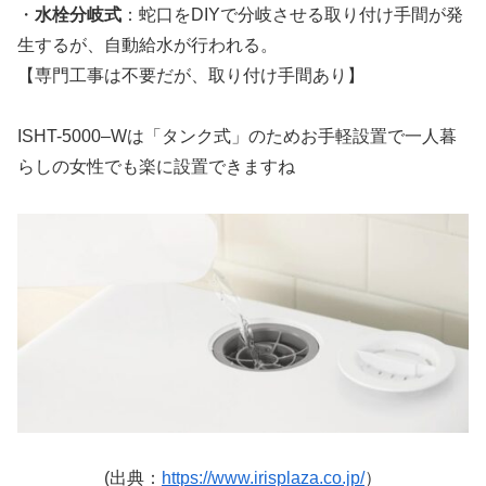
・
水栓分岐式
：蛇口をDIYで分岐させる取り付け手間が発
生するが、自動給水が行われる。
【専門工事は不要だが、取り付け手間あり】
ISHT-5000–Wは「タンク式」のためお手軽設置で一人暮
らしの女性でも楽に設置できますね
(出典：
https://www.irisplaza.co.jp/
）