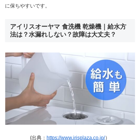
に保ちやすいです。
アイリスオーヤマ 食洗機 乾燥機｜給水方
法は？水漏れしない？故障は大丈夫？
(出典：
https://www.irisplaza.co.jp/
）