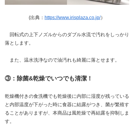
(出典：
https://www.irisplaza.co.jp/
）
回転式の上下ノズルからのダブル水流で汚れをしっかり
落とします。
また、温水洗浄なので油汚れも綺麗に落とせます。
③：除菌&乾燥でいつでも清潔！
乾燥機付きの食洗機でも乾燥後に内部に湿度が残っている
と内部温度が下がった時に食器に結露がつき、菌が繁殖す
ることがありますが、本商品は風乾燥で再結露を抑制しま
す。