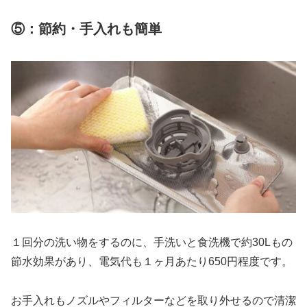
⑤：節約・手入れも簡単
１回分の洗い物をするのに、手洗いと食洗機で約30Lもの
節水効果があり、電気代も１ヶ月あたり650円程度です。
お手入れもノズルやフィルターなどを取り外せるので清潔