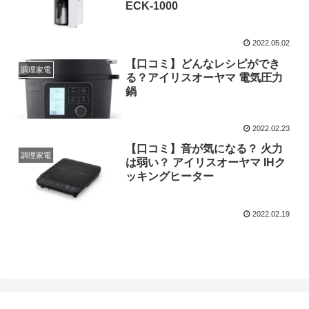
ECK-1000
2022.05.02
【口コミ】どんなレシピができ
調理家電
る？アイリスオーヤマ 電気圧力
鍋
2022.02.23
【口コミ】音が気になる？ 火力
調理家電
は弱い？ アイリスオーヤマ IHク
ッキングヒーター
2022.02.19