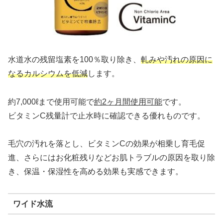
水道水の残留塩素を100％取り除き、
軋みや汚れの原因に
なるカルシウムを低減
します。
約7,000ℓまで使用可能で
約2ヶ月間使用可能
です。
ビタミンC残量計で止水時に確認できる優れものです。
毛穴の汚れを落とし、ビタミンCの効果が相乗し育毛促
進、さらにはお化粧残りなどお肌トラブルの原因を取り除
き、保温・保湿性を高める効果も実感できます。
ワイド水流